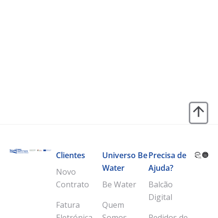
Clientes
Universo Be
Precisa de
Water
Ajuda?
Novo
Contrato
Be Water
Balcão
Digital
Fatura
Quem
Eletrónica
Somos
Pedidos de