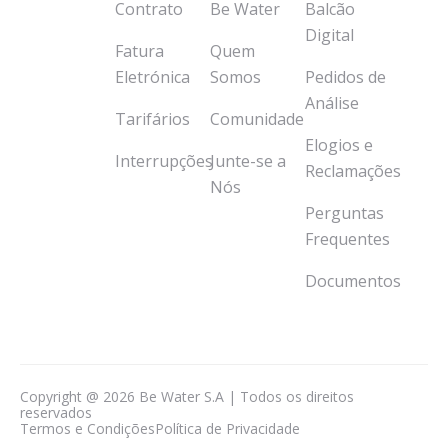
Contrato
Be Water
Balcão
Digital
Fatura
Quem
Eletrónica
Somos
Pedidos de
Análise
Tarifários
Comunidade
Elogios e
Interrupções
Junte-se a
Reclamações
Nós
Perguntas
Frequentes
Documentos
Copyright @ 2026 Be Water S.A | Todos os direitos
reservados
Termos e Condições
Política de Privacidade