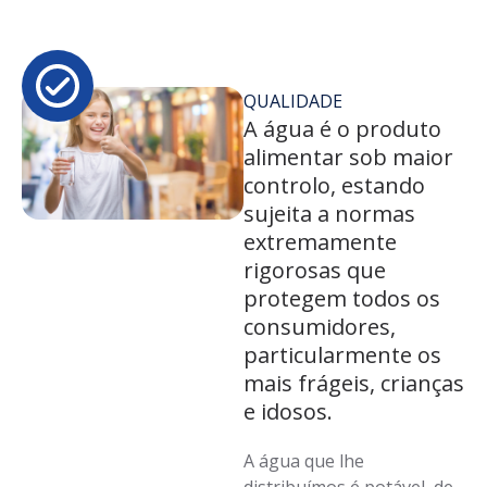
QUALIDADE
A água é o produto
alimentar sob maior
controlo, estando
sujeita a normas
extremamente
rigorosas que
protegem todos os
consumidores,
particularmente os
mais frágeis, crianças
e idosos.
A água que lhe