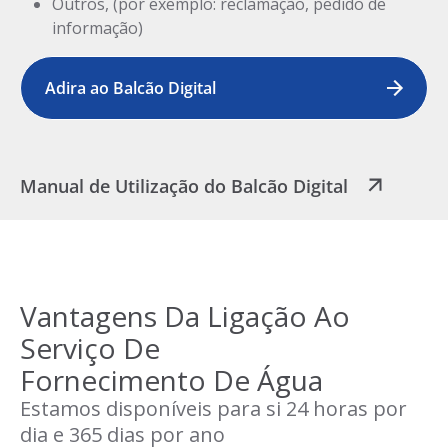
Outros, (por exemplo: reclamação, pedido de
informação)
Adira ao Balcão Digital
Manual de Utilização do Balcão Digital
Vantagens Da Ligação Ao
Serviço De
Fornecimento De Água
Estamos disponíveis para si 24 horas por
dia e 365 dias por ano