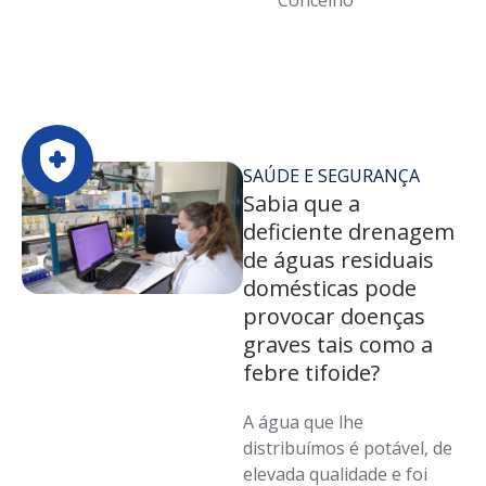
Concelho
SAÚDE E SEGURANÇA
Sabia que a
deficiente drenagem
de águas residuais
domésticas pode
provocar doenças
graves tais como a
febre tifoide?
A água que lhe
distribuímos é potável, de
elevada qualidade e foi