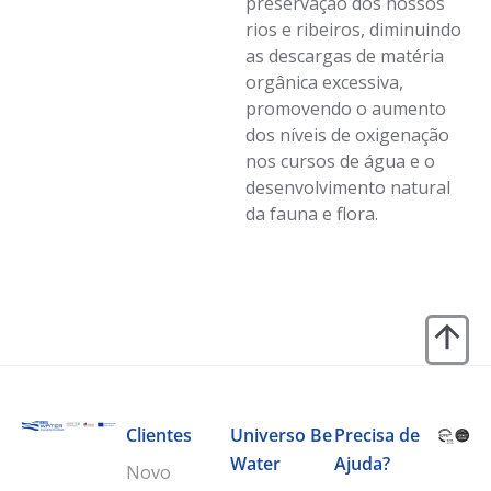
preservação dos nossos
rios e ribeiros, diminuindo
as descargas de matéria
orgânica excessiva,
promovendo o aumento
dos níveis de oxigenação
nos cursos de água e o
desenvolvimento natural
da fauna e flora.
Clientes
Universo Be
Precisa de
Water
Ajuda?
Novo