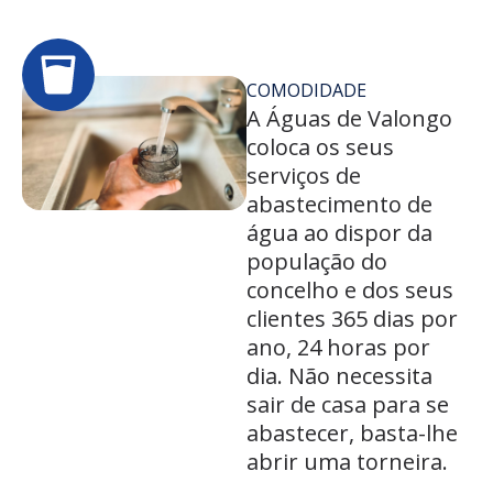
COMODIDADE
A Águas de Valongo
coloca os seus
serviços de
abastecimento de
água ao dispor da
população do
concelho e dos seus
clientes 365 dias por
ano, 24 horas por
dia. Não necessita
sair de casa para se
abastecer, basta-lhe
abrir uma torneira.