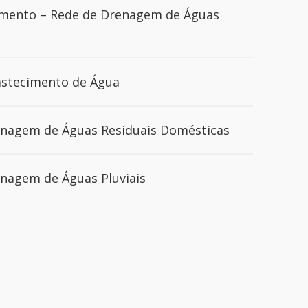
mento – Rede de Drenagem de Águas
astecimento de Água
enagem de Águas Residuais Domésticas
enagem de Águas Pluviais