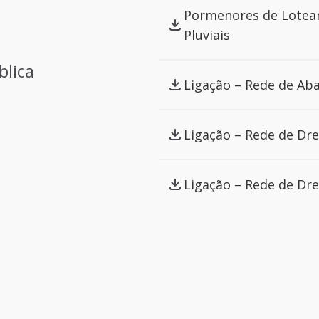
Pormenores de Lotea
Pluviais
blica
Ligação – Rede de Ab
Ligação – Rede de Dr
Ligação – Rede de Dr