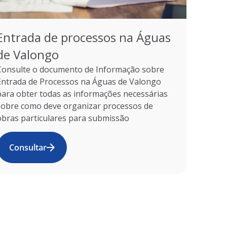
Entrada de processos na Águas
de Valongo
Consulte o documento de Informação sobre
Entrada de Processos na Águas de Valongo
para obter todas as informações necessárias
sobre como deve organizar processos de
obras particulares para submissão
Consultar