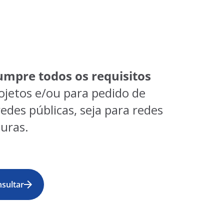
umpre todos os requisitos
ojetos e/ou para pedido de
redes públicas, seja para redes
turas.
sultar