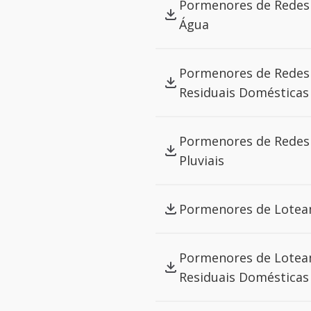
Pormenores de Redes 
Água
Pormenores de Redes 
Residuais Domésticas
Pormenores de Redes 
Pluviais
Pormenores de Lotea
Pormenores de Lotea
Residuais Domésticas