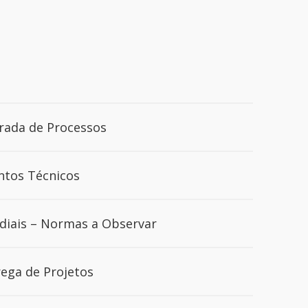
trada de Processos
ntos Técnicos
ediais – Normas a Observar
ega de Projetos