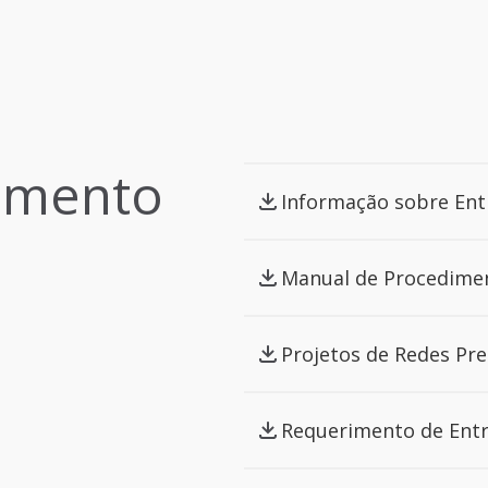
umento
Informação sobre En
Manual de Procedime
Projetos de Redes Pr
Requerimento de Entr