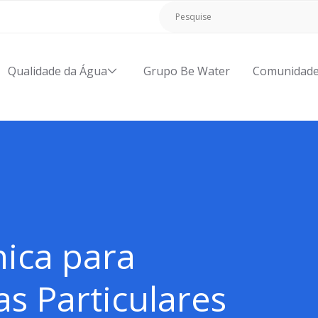
Qualidade da Água
Grupo Be Water
Comunidad
nica para
s Particulares