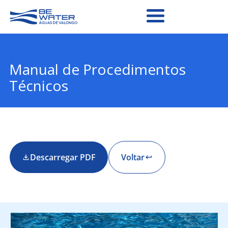
Manual de Procedimentos
Técnicos
Descarregar PDF
Voltar