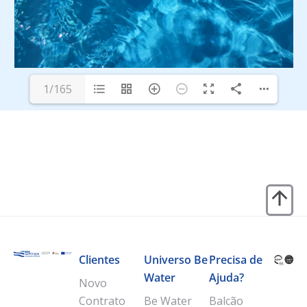
1/165
Clientes
Universo Be
Precisa de
Water
Ajuda?
Novo
Contrato
Be Water
Balcão