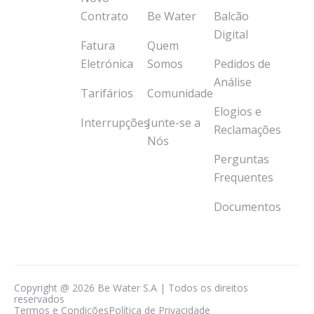
Contrato
Be Water
Balcão
Digital
Fatura
Quem
Eletrónica
Somos
Pedidos de
Análise
Tarifários
Comunidade
Elogios e
Interrupções
Junte-se a
Reclamações
Nós
Perguntas
Frequentes
Documentos
Copyright @ 2026 Be Water S.A | Todos os direitos
reservados
Termos e Condições
Política de Privacidade