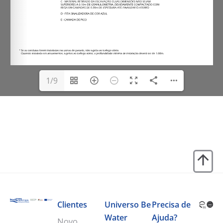
1/9
Clientes
Universo Be
Precisa de
Water
Ajuda?
Novo