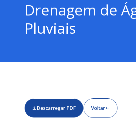
Drenagem de Á
Pluviais
Descarregar PDF
Voltar