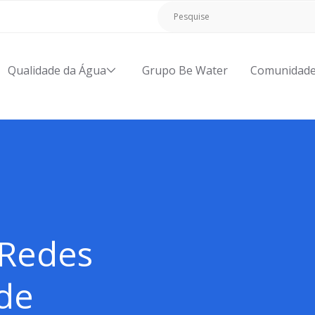
Qualidade da Água
Grupo Be Water
Comunidad
 Redes
 de