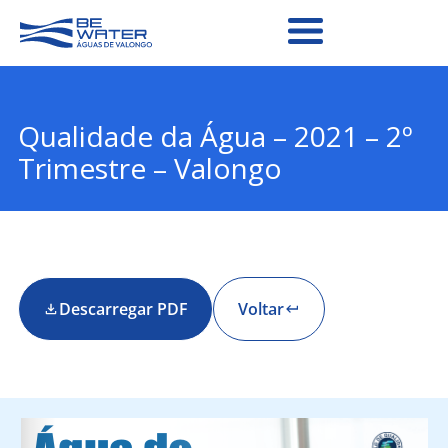
Qualidade da Água – 2021 – 2º
Trimestre – Valongo
Descarregar PDF
Voltar