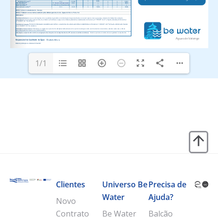
1/1
Clientes
Universo Be
Precisa de
Water
Ajuda?
Novo
Contrato
Be Water
Balcão