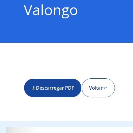
Valongo
Descarregar PDF
Voltar