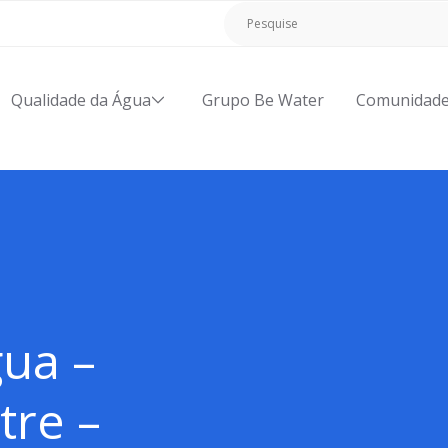
Qualidade da Água
Grupo Be Water
Comunidad
ua –
tre –