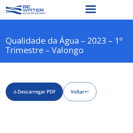
Qualidade da Água – 2023 – 1º
Trimestre – Valongo
Descarregar PDF
Voltar