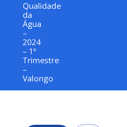
Qualidade
da
Água
–
2024
– 1º
Trimestre
–
Valongo