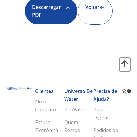
Descarregar
Voltar
PDF
Clientes
Universo Be
Precisa de
Water
Ajuda?
Novo
Contrato
Be Water
Balcão
Digital
Fatura
Quem
Eletrónica
Somos
Pedidos de