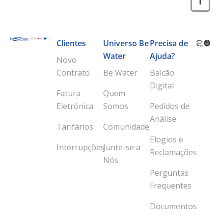
Clientes
Universo Be
Precisa de
Water
Ajuda?
Novo
Contrato
Be Water
Balcão
Digital
Fatura
Quem
Eletrónica
Somos
Pedidos de
Análise
Tarifários
Comunidade
Elogios e
Interrupções
Junte-se a
Reclamações
Nós
Perguntas
Frequentes
Documentos