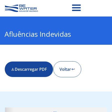
Afluências Indevidas
Descarregar PDF
Voltar