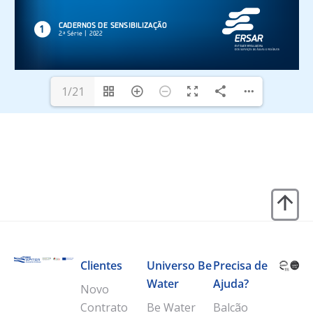
1/21
Clientes
Universo Be
Precisa de
Water
Ajuda?
Novo
Contrato
Be Water
Balcão