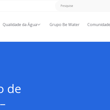
Qualidade da Água
Grupo Be Water
Comunidad
o de
 –