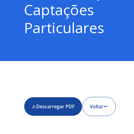
Captações
Particulares
Descarregar PDF
Voltar