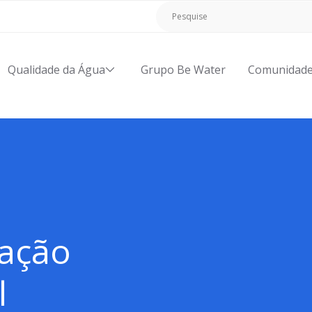
Qualidade da Água
Grupo Be Water
Comunidad
zação
l