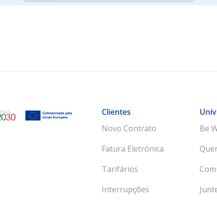
Clientes
Univ
Novo Contrato
Be W
Fatura Eletrónica
Que
Tarifários
Com
Interrupções
Junt