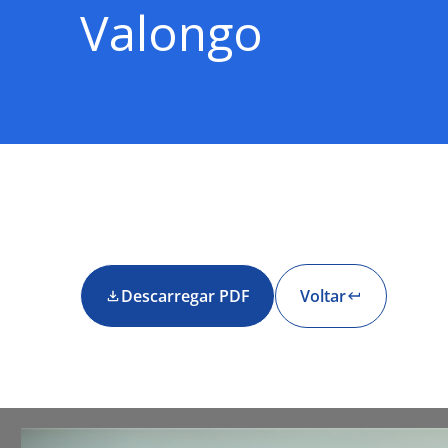
Valongo
Descarregar PDF
Voltar