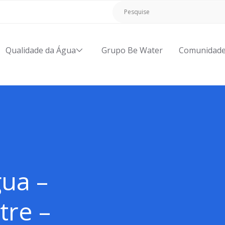
Qualidade da Água
Grupo Be Water
Comunidad
ua –
tre –