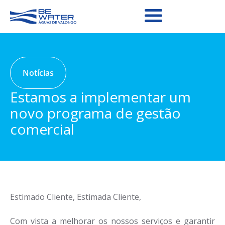
Notícias
Estamos a implementar um
novo programa de gestão
comercial
Estimado Cliente, Estimada Cliente,
Com vista a melhorar os nossos serviços e garantir