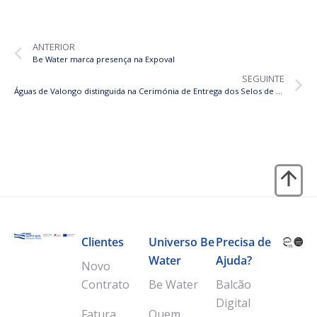
ANTERIOR
Be Water marca presença na Expoval
SEGUINTE
Águas de Valongo distinguida na Cerimónia de Entrega dos Selos de Qualidade 2025
Clientes
Universo Be
Precisa de
Water
Ajuda?
Novo
Contrato
Be Water
Balcão
Digital
Fatura
Quem