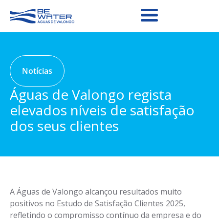
Notícias
Águas de Valongo regista
elevados níveis de satisfação
dos seus clientes
A Águas de Valongo alcançou resultados muito
positivos no Estudo de Satisfação Clientes 2025,
refletindo o compromisso contínuo da empresa e do