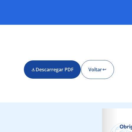
Descarregar PDF
Voltar