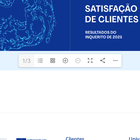
1/3
Clientes
Univ