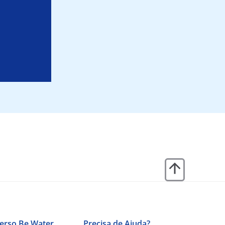
erso Be Water
Precisa de Ajuda?