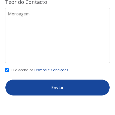
Teor do Contacto
Li e aceito os
Termos e Condições
.
Enviar